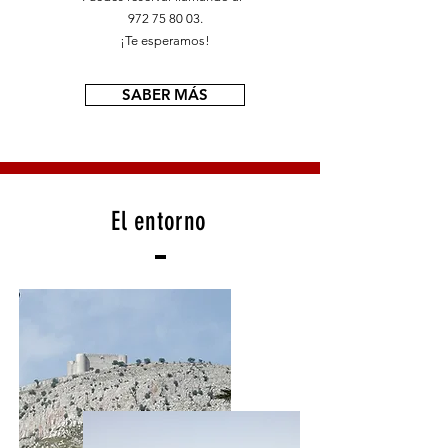
972 75 80 03.
¡Te esperamos!
SABER MÁS
El entorno